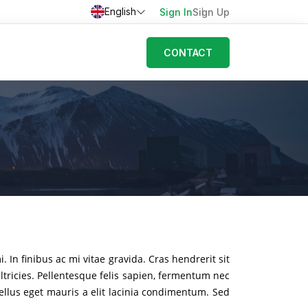
English
Sign In
Sign Up
CONTACT
In finibus ac mi vitae gravida. Cras hendrerit sit
tricies. Pellentesque felis sapien, fermentum nec
sellus eget mauris a elit lacinia condimentum. Sed