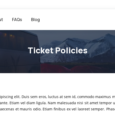
ut
FAQs
Blog
Ticket Policies
piscing elit. Duis sem eros, luctus at sem id, commodo maximus mi. 
nte. Etiam vel diam ligula. Nam malesuada nisi sit amet tempor ul
Maecenas et mauris odio. Etiam finibus ex vel laoreet semper. Pha